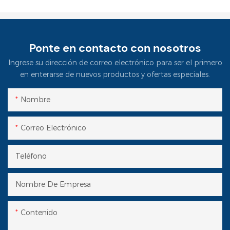
Ponte en contacto con nosotros
Ingrese su dirección de correo electrónico para ser el primero
en enterarse de nuevos productos y ofertas especiales.
Nombre
Correo Electrónico
Teléfono
Nombre De Empresa
Contenido