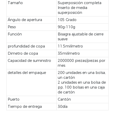
Tamaño
Superposición completa
Inserto de media
superposición
Ángulo de apertura
105 Grado
Peso
90g-110g
Función
Bisagra ajustable de cierre
suave
profundidad de copa
11.5milímetro
Dimetro de copa
35milímetro
Capacidad de suministro
2000000 piezas/piezas por
mes
detalles del empaque
200 unidades en una bolsa,
un cartón
2 unidades en una bolsa de
pp, 100 bolsas en una caja
de cartón
Puerto
Cantón
Tiempo de entrega
30día