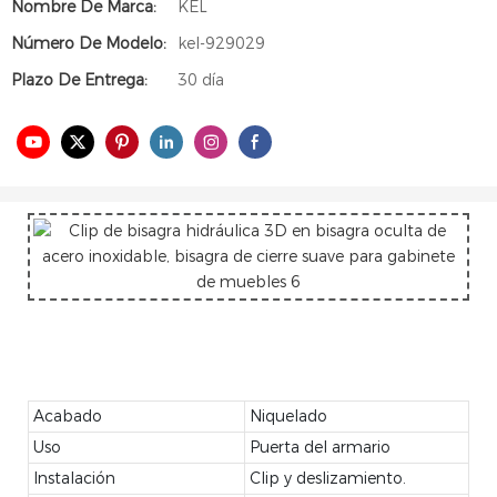
Nombre De Marca:
KEL
Número De Modelo:
kel-929029
Plazo De Entrega:
30 día
Acabado
Niquelado
Uso
Puerta del armario
Instalación
Clip y deslizamiento.