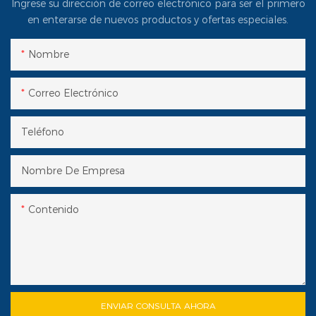
Ingrese su dirección de correo electrónico para ser el primero
en enterarse de nuevos productos y ofertas especiales.
Nombre
Correo Electrónico
Teléfono
Nombre De Empresa
Contenido
ENVIAR CONSULTA AHORA