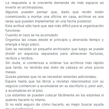
La respuesta a la creciente demanda de más espacio es
invertir en archivadores.
Algunos pueden pensar que, dado que recién están
comenzando a montar una oficina en casa, archivar es una
tarea que pueden implementar en una fecha posterior.
Esta actitud sólo hará que sea más difícil para la organización
funcionar.
Cuando el caos se ha acumulado
Organiza las cosas desde el principio y ahorrarás tiempo y
energía a largo plazo.
Solo se necesita un pequeño archivador que luego se puede
dividir en espacios separados para almacenar facturas,
recibos y recibos.
Sin duda, si comienzas a ordenar tus archivos más rápido
que tarde, no tendrás ese dolor de cabeza en unos pocos
meses.
Quizás pienses que no se necesitan estantes adicionales;
Espere hasta que los libros y revistas relacionados con su
negocio comiencen a acumularse en su escritorio o, peor aún,
a acumularse en el piso.
Los estantes se pueden colocar fácilmente en los estantes si
quieres hacerlo tú mismo.
Si no está seguro de cómo hacerlo, es mejor buscar ayuda
de un profesional.