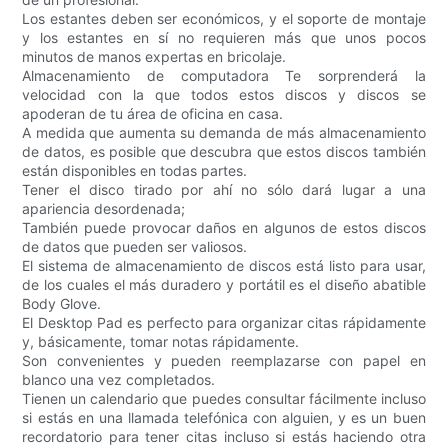
Los estantes deben ser económicos, y el soporte de montaje
y los estantes en sí no requieren más que unos pocos
minutos de manos expertas en bricolaje.
Almacenamiento de computadora Te sorprenderá la
velocidad con la que todos estos discos y discos se
apoderan de tu área de oficina en casa.
A medida que aumenta su demanda de más almacenamiento
de datos, es posible que descubra que estos discos también
están disponibles en todas partes.
Tener el disco tirado por ahí no sólo dará lugar a una
apariencia desordenada;
También puede provocar daños en algunos de estos discos
de datos que pueden ser valiosos.
El sistema de almacenamiento de discos está listo para usar,
de los cuales el más duradero y portátil es el diseño abatible
Body Glove.
El Desktop Pad es perfecto para organizar citas rápidamente
y, básicamente, tomar notas rápidamente.
Son convenientes y pueden reemplazarse con papel en
blanco una vez completados.
Tienen un calendario que puedes consultar fácilmente incluso
si estás en una llamada telefónica con alguien, y es un buen
recordatorio para tener citas incluso si estás haciendo otra