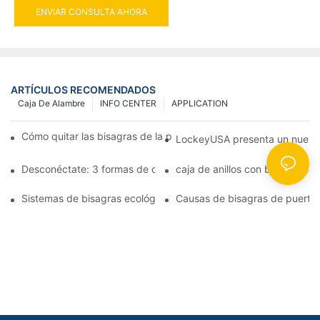
ENVIAR CONSULTA AHORA
ARTÍCULOS RECOMENDADOS
Caja De Alambre
INFO CENTER
APPLICATION
Cómo quitar las bisagras de la puerta de su cocina, horno o est
LockeyUSA presenta un nuevo c
Desconéctate: 3 formas de crear puertas visualmente impactan
caja de anillos con bisagra de
Sistemas de bisagras ecológicas: juntas herméticas para puerta
Causas de bisagras de puerta 