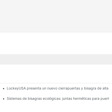
LockeyUSA presenta un nuevo cierrapuertas y bisagra de alta r
ufa
Sistemas de bisagras ecológicas: juntas herméticas para puerta