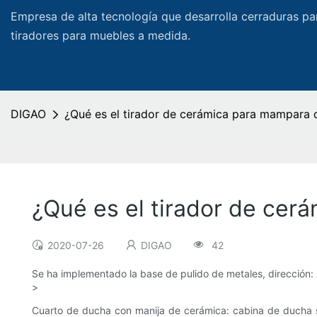
Empresa de alta tecnología que desarrolla cerraduras pa
tiradores para muebles a medida.
DIGAO
¿Qué es el tirador de cerámica para mampara 
¿Qué es el tirador de ce
2020-07-26
DIGAO
42
Se ha implementado la base de pulido de metales, dirección: 
>
Cuarto de ducha con manija de cerámica: cabina de ducha s