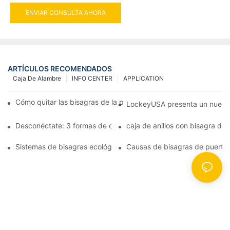
ENVIAR CONSULTA AHORA
ARTÍCULOS RECOMENDADOS
Caja De Alambre
INFO CENTER
APPLICATION
Cómo quitar las bisagras de la puerta de su cocina, horno o est
LockeyUSA presenta un nuevo c
Desconéctate: 3 formas de crear puertas visualmente impactan
caja de anillos con bisagra de
Sistemas de bisagras ecológicas: juntas herméticas para puerta
Causas de bisagras de puerta 