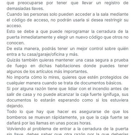
que preocuparse por tener que llevar un registro de
demasiadas llaves.
Cuando las personas solo pueden acceder a la sala mediante
el código de acceso, no podrán usarla si desea restringir su
acceso.
Esto se debe a que puede reprogramar la cerradura de la
puerta inmediatamente y elegir un nuevo código que otros no
conocen.
De esta manera, podrás tener un mejor control sobre quién
entra a tu casa/garaje/oficina y más.
Quizás también quieras mantener una casa segura a prueba
de fuego en dichas habitaciones donde puedes tener
algunos de los artículos más importantes.
No importa cómo lo mires, quieres que estén protegidos de
cualquier manera cuando se trata de documentos básicos.
Si por alguna razón tiene que lidiar con el incendio antes de
salir de casa y no puede alcanzar la caja fuerte ignífuga, sus
documentos lo estarán esperando como si los estuviera
dejando.
Todo lo que hay que hacer es asegurarse de que los
bomberos se muevan rápidamente, ya que la caja fuerte se
dañará por las llamas en unas pocas horas.
Volviendo al problema de entrar a la cerradura de la puerta
sin llave, debes saber que otra razón por la que deberías