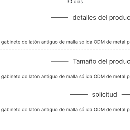
30 días
detalles del produ
Tamaño del produc
solicitud