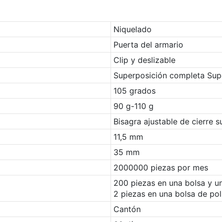
Niquelado
Puerta del armario
Clip y deslizable
Superposición completa Supe
105 grados
90 g-110 g
Bisagra ajustable de cierre 
11,5 mm
35 mm
2000000 piezas por mes
200 piezas en una bolsa y u
2 piezas en una bolsa de pol
Cantón