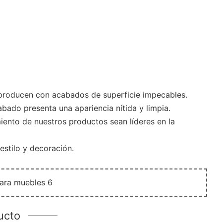
 producen con acabados de superficie impecables.
ado presenta una apariencia nítida y limpia.
iento de nuestros productos sean líderes en la
estilo y decoración.
ucto