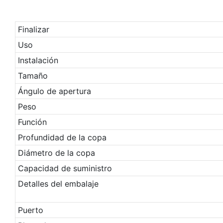
Finalizar
Uso
Instalación
Tamaño
Ángulo de apertura
Peso
Función
Profundidad de la copa
Diámetro de la copa
Capacidad de suministro
Detalles del embalaje
Puerto