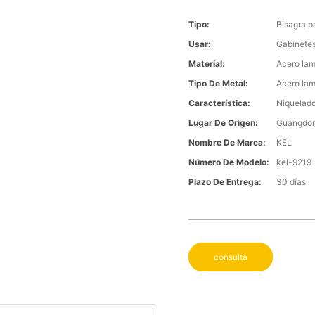
Tipo:
Bisagra p
Usar:
Gabinete
Material:
Acero lam
Tipo De Metal:
Acero lam
Característica:
Niquelad
Lugar De Origen:
Guangdong
Nombre De Marca:
KEL
Número De Modelo:
kel-9219
Plazo De Entrega:
30 días
consulta