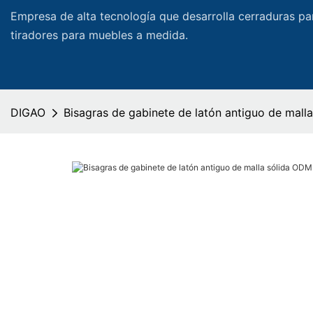
Empresa de alta tecnología que desarrolla cerraduras pa
tiradores para muebles a medida.
DIGAO
Bisagras de gabinete de latón antiguo de mal