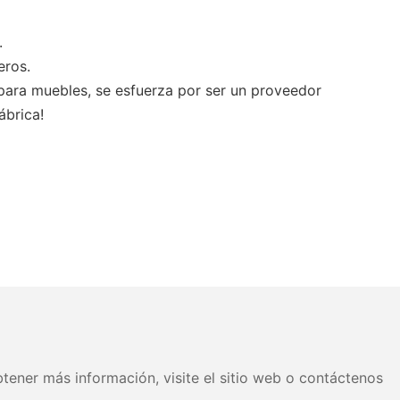
.
eros.
para muebles, se esfuerza por ser un proveedor
ábrica!
tener más información, visite el sitio web o contáctenos