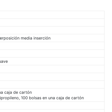
rposición media inserción
suave
na caja de cartón
ipropileno, 100 bolsas en una caja de cartón