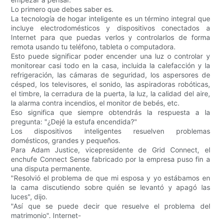
Lo primero que debes saber es.
La tecnología de hogar inteligente es un término integral que
incluye electrodomésticos y dispositivos conectados a
Internet para que puedas verlos y controlarlos de forma
remota usando tu teléfono, tableta o computadora.
Esto puede significar poder encender una luz o controlar y
monitorear casi todo en la casa, incluida la calefacción y la
refrigeración, las cámaras de seguridad, los aspersores de
césped, los televisores, el sonido, las aspiradoras robóticas,
el timbre, la cerradura de la puerta, la luz, la calidad del aire,
la alarma contra incendios, el monitor de bebés, etc.
Eso significa que siempre obtendrás la respuesta a la
pregunta: "¿Dejé la estufa encendida?"
Los dispositivos inteligentes resuelven problemas
domésticos, grandes y pequeños.
Para Adam Justice, vicepresidente de Grid Connect, el
enchufe Connect Sense fabricado por la empresa puso fin a
una disputa permanente.
"Resolvió el problema de que mi esposa y yo estábamos en
la cama discutiendo sobre quién se levantó y apagó las
luces", dijo.
"Así que se puede decir que resuelve el problema del
matrimonio". Internet-