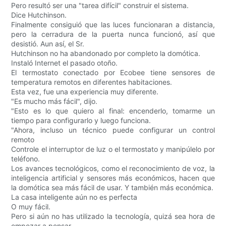
Pero resultó ser una "tarea difícil" construir el sistema.
Dice Hutchinson.
Finalmente consiguió que las luces funcionaran a distancia,
pero la cerradura de la puerta nunca funcionó, así que
desistió. Aun así, el Sr.
Hutchinson no ha abandonado por completo la domótica.
Instaló Internet el pasado otoño.
El termostato conectado por Ecobee tiene sensores de
temperatura remotos en diferentes habitaciones.
Esta vez, fue una experiencia muy diferente.
"Es mucho más fácil", dijo.
"Esto es lo que quiero al final: encenderlo, tomarme un
tiempo para configurarlo y luego funciona.
"Ahora, incluso un técnico puede configurar un control
remoto
Controle el interruptor de luz o el termostato y manipúlelo por
teléfono.
Los avances tecnológicos, como el reconocimiento de voz, la
inteligencia artificial y sensores más económicos, hacen que
la domótica sea más fácil de usar. Y también más económica.
La casa inteligente aún no es perfecta
O muy fácil.
Pero si aún no has utilizado la tecnología, quizá sea hora de
empezar a pensar.