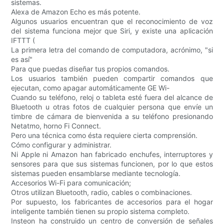
sistemas.
Alexa de Amazon Echo es más potente.
Algunos usuarios encuentran que el reconocimiento de voz
del sistema funciona mejor que Siri, y existe una aplicación
IFTTT (
La primera letra del comando de computadora, acrónimo, "si
es así"
Para que puedas diseñar tus propios comandos.
Los usuarios también pueden compartir comandos que
ejecutan, como apagar automáticamente GE Wi-
Cuando su teléfono, reloj o tableta esté fuera del alcance de
Bluetooth u otras fotos de cualquier persona que envíe un
timbre de cámara de bienvenida a su teléfono presionando
Netatmo, horno Fi Connect.
Pero una técnica como ésta requiere cierta comprensión.
Cómo configurar y administrar.
Ni Apple ni Amazon han fabricado enchufes, interruptores y
sensores para que sus sistemas funcionen, por lo que estos
sistemas pueden ensamblarse mediante tecnología.
Accesorios Wi-Fi para comunicación;
Otros utilizan Bluetooth, radio, cables o combinaciones.
Por supuesto, los fabricantes de accesorios para el hogar
inteligente también tienen su propio sistema completo.
Insteon ha construido un centro de conversión de señales