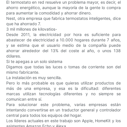
El termostato en red resuelve un problema mayor, es decir, el
ahorro energético, aunque la mayoría de la gente lo compra
para aumentar la comodidad y ahorrar dinero.
Nest, otra empresa que fabrica termostatos inteligentes, dice
que ha ahorrado 7.
3 mil millones de kilovatios-
Desde 2011, la electricidad por hora es suficiente para
abastecer de electricidad a 10.000 hogares durante 7 años,
y se estima que el usuario medio de la compañía puede
ahorrar alrededor del 13% del coste al año, o unos 138
dólares.
Si te apegas a un solo sistema
Digamos que todas las luces o tomas de corriente son del
mismo fabricante.
La instalación es muy sencilla.
Pero lo más probable es que quieras utilizar productos de
más de una empresa, y esa es la dificultad: diferentes
marcas utilizan tecnologías diferentes y no siempre se
comunican entre sí.
Para solucionar este problema, varias empresas están
intentando convertirse en un traductor general y controlador
central para todos los equipos del hogar.
Los líderes actuales en este trabajo son Apple, HomeKit y los
asistentes Amazon Echo y Alexa.