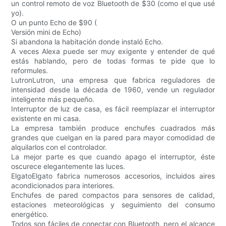
un control remoto de voz Bluetooth de $30 (como el que usé
yo).
O un punto Echo de $90 (
Versión mini de Echo)
Si abandona la habitación donde instaló Echo.
A veces Alexa puede ser muy exigente y entender de qué
estás hablando, pero de todas formas te pide que lo
reformules.
LutronLutron, una empresa que fabrica reguladores de
intensidad desde la década de 1960, vende un regulador
inteligente más pequeño.
Interruptor de luz de casa, es fácil reemplazar el interruptor
existente en mi casa.
La empresa también produce enchufes cuadrados más
grandes que cuelgan en la pared para mayor comodidad de
alquilarlos con el controlador.
La mejor parte es que cuando apago el interruptor, éste
oscurece elegantemente las luces.
ElgatoElgato fabrica numerosos accesorios, incluidos aires
acondicionados para interiores.
Enchufes de pared compactos para sensores de calidad,
estaciones meteorológicas y seguimiento del consumo
energético.
Todos son fáciles de conectar con Bluetooth, pero el alcance