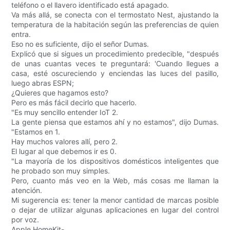
teléfono o el llavero identificado está apagado.
Va más allá, se conecta con el termostato Nest, ajustando la
temperatura de la habitación según las preferencias de quien
entra.
Eso no es suficiente, dijo el señor Dumas.
Explicó que si sigues un procedimiento predecible, "después
de unas cuantas veces te preguntará: 'Cuando llegues a
casa, esté oscureciendo y enciendas las luces del pasillo,
luego abras ESPN;
¿Quieres que hagamos esto?
Pero es más fácil decirlo que hacerlo.
"Es muy sencillo entender IoT 2.
La gente piensa que estamos ahí y no estamos", dijo Dumas.
"Estamos en 1.
Hay muchos valores allí, pero 2.
El lugar al que debemos ir es 0.
"La mayoría de los dispositivos domésticos inteligentes que
he probado son muy simples.
Pero, cuanto más veo en la Web, más cosas me llaman la
atención.
Mi sugerencia es: tener la menor cantidad de marcas posible
o dejar de utilizar algunas aplicaciones en lugar del control
por voz.
Apple HomeKit-