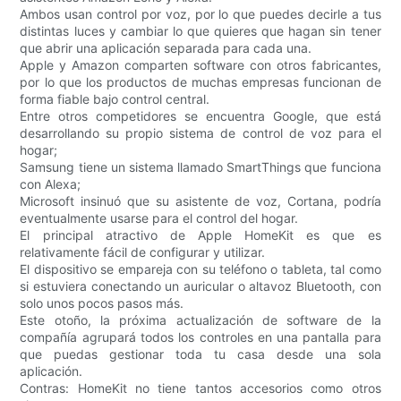
Ambos usan control por voz, por lo que puedes decirle a tus
distintas luces y cambiar lo que quieres que hagan sin tener
que abrir una aplicación separada para cada una.
Apple y Amazon comparten software con otros fabricantes,
por lo que los productos de muchas empresas funcionan de
forma fiable bajo control central.
Entre otros competidores se encuentra Google, que está
desarrollando su propio sistema de control de voz para el
hogar;
Samsung tiene un sistema llamado SmartThings que funciona
con Alexa;
Microsoft insinuó que su asistente de voz, Cortana, podría
eventualmente usarse para el control del hogar.
El principal atractivo de Apple HomeKit es que es
relativamente fácil de configurar y utilizar.
El dispositivo se empareja con su teléfono o tableta, tal como
si estuviera conectando un auricular o altavoz Bluetooth, con
solo unos pocos pasos más.
Este otoño, la próxima actualización de software de la
compañía agrupará todos los controles en una pantalla para
que puedas gestionar toda tu casa desde una sola
aplicación.
Contras: HomeKit no tiene tantos accesorios como otros