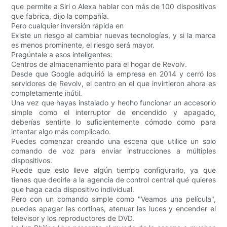
que permite a Siri o Alexa hablar con más de 100 dispositivos
que fabrica, dijo la compañía.
Pero cualquier inversión rápida en
Existe un riesgo al cambiar nuevas tecnologías, y si la marca
es menos prominente, el riesgo será mayor.
Pregúntale a esos inteligentes:
Centros de almacenamiento para el hogar de Revolv.
Desde que Google adquirió la empresa en 2014 y cerró los
servidores de Revolv, el centro en el que invirtieron ahora es
completamente inútil.
Una vez que hayas instalado y hecho funcionar un accesorio
simple como el interruptor de encendido y apagado,
deberías sentirte lo suficientemente cómodo como para
intentar algo más complicado.
Puedes comenzar creando una escena que utilice un solo
comando de voz para enviar instrucciones a múltiples
dispositivos.
Puede que esto lleve algún tiempo configurarlo, ya que
tienes que decirle a la agencia de control central qué quieres
que haga cada dispositivo individual.
Pero con un comando simple como "Veamos una película",
puedes apagar las cortinas, atenuar las luces y encender el
televisor y los reproductores de DVD.