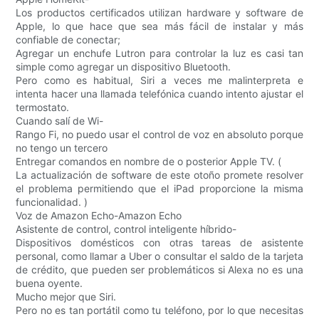
Los productos certificados utilizan hardware y software de
Apple, lo que hace que sea más fácil de instalar y más
confiable de conectar;
Agregar un enchufe Lutron para controlar la luz es casi tan
simple como agregar un dispositivo Bluetooth.
Pero como es habitual, Siri a veces me malinterpreta e
intenta hacer una llamada telefónica cuando intento ajustar el
termostato.
Cuando salí de Wi-
Rango Fi, no puedo usar el control de voz en absoluto porque
no tengo un tercero
Entregar comandos en nombre de o posterior Apple TV. (
La actualización de software de este otoño promete resolver
el problema permitiendo que el iPad proporcione la misma
funcionalidad. )
Voz de Amazon Echo-Amazon Echo
Asistente de control, control inteligente híbrido-
Dispositivos domésticos con otras tareas de asistente
personal, como llamar a Uber o consultar el saldo de la tarjeta
de crédito, que pueden ser problemáticos si Alexa no es una
buena oyente.
Mucho mejor que Siri.
Pero no es tan portátil como tu teléfono, por lo que necesitas