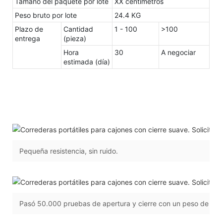
Tamaño del paquete por lote
XX centímetros
Peso bruto por lote
24.4 KG
Plazo de
Cantidad
1 - 100
>100
entrega
(pieza)
Hora
30
A negociar
estimada (día)
Pequeña resistencia, sin ruido.
Pasó 50.000 pruebas de apertura y cierre con un peso de 30 