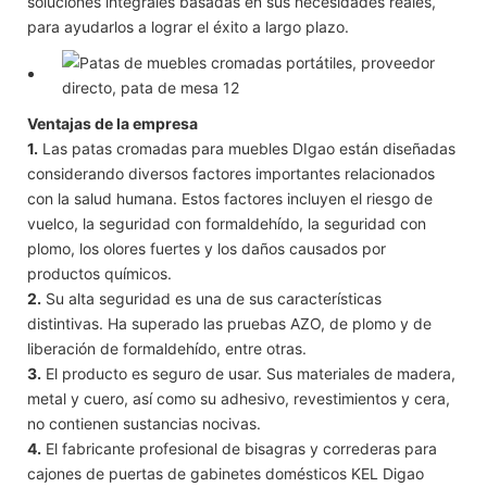
soluciones integrales basadas en sus necesidades reales,
para ayudarlos a lograr el éxito a largo plazo.
Ventajas de la empresa
1.
Las patas cromadas para muebles DIgao están diseñadas
considerando diversos factores importantes relacionados
con la salud humana. Estos factores incluyen el riesgo de
vuelco, la seguridad con formaldehído, la seguridad con
plomo, los olores fuertes y los daños causados ​​por
productos químicos.
2.
Su alta seguridad es una de sus características
distintivas. Ha superado las pruebas AZO, de plomo y de
liberación de formaldehído, entre otras.
3.
El producto es seguro de usar. Sus materiales de madera,
metal y cuero, así como su adhesivo, revestimientos y cera,
no contienen sustancias nocivas.
4.
El fabricante profesional de bisagras y correderas para
cajones de puertas de gabinetes domésticos KEL Digao