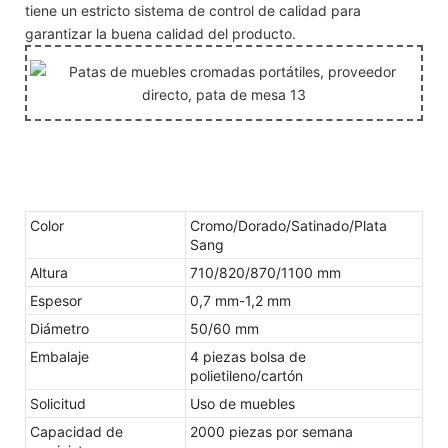
tiene un estricto sistema de control de calidad para
garantizar la buena calidad del producto.
Color
Cromo/Dorado/Satinado/Plata
Sang
Altura
710/820/870/1100 mm
Espesor
0,7 mm-1,2 mm
Diámetro
50/60 mm
Embalaje
4 piezas bolsa de
polietileno/cartón
Solicitud
Uso de muebles
Capacidad de
2000 piezas por semana