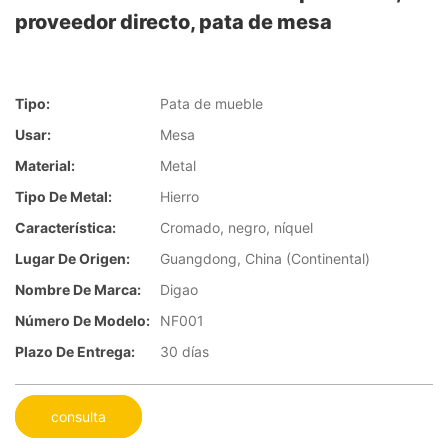
proveedor directo, pata de mesa
Tipo:
Pata de mueble
Usar:
Mesa
Material:
Metal
Tipo De Metal:
Hierro
Característica:
Cromado, negro, níquel
Lugar De Origen:
Guangdong, China (Continental)
Nombre De Marca:
Digao
Número De Modelo:
NF001
Plazo De Entrega:
30 días
consulta