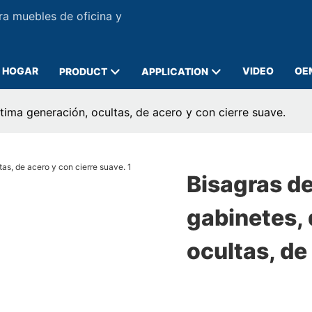
ra muebles de oficina y
HOGAR
VIDEO
OE
PRODUCT
APPLICATION
tima generación, ocultas, de acero y con cierre suave.
Bisagras de
gabinetes, 
ocultas, de