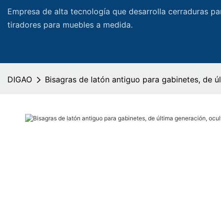
Empresa de alta tecnología que desarrolla cerraduras pa
tiradores para muebles a medida.
DIGAO
Bisagras de latón antiguo para gabinetes, de úl