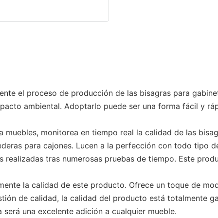
nte el proceso de producción de las bisagras para gabine
pacto ambiental. Adoptarlo puede ser una forma fácil y ráp
 muebles, monitorea en tiempo real la calidad de las bisag
deras para cajones. Lucen a la perfección con todo tipo 
s realizadas tras numerosas pruebas de tiempo. Este produ
mente la calidad de este producto. Ofrece un toque de mod
ón de calidad, la calidad del producto está totalmente ga
da será una excelente adición a cualquier mueble.