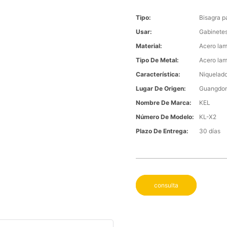
Tipo:
Bisagra p
Usar:
Gabinete
Material:
Acero lam
Tipo De Metal:
Acero lam
Característica:
Niquelad
Lugar De Origen:
Guangdong
Nombre De Marca:
KEL
Número De Modelo:
KL-X2
Plazo De Entrega:
30 días
consulta