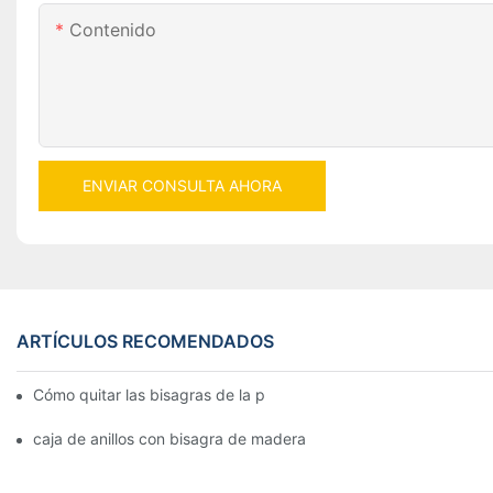
Contenido
ENVIAR CONSULTA AHORA
ARTÍCULOS RECOMENDADOS
Cómo quitar las bisagras de la puerta de su cocina, horno o est
caja de anillos con bisagra de madera