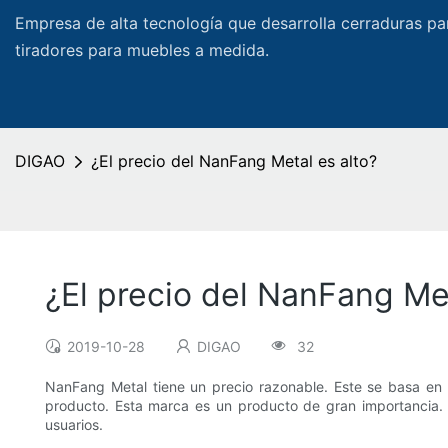
Empresa de alta tecnología que desarrolla cerraduras pa
tiradores para muebles a medida.
DIGAO
¿El precio del NanFang Metal es alto?
¿El precio del NanFang Met
2019-10-28
DIGAO
32
NanFang Metal tiene un precio razonable. Este se basa en l
producto. Esta marca es un producto de gran importancia. La
usuarios.