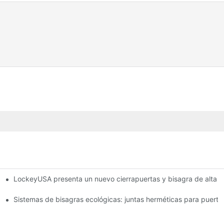
LockeyUSA presenta un nuevo cierrapuertas y bisagra de alta r
ufa
Sistemas de bisagras ecológicas: juntas herméticas para puerta