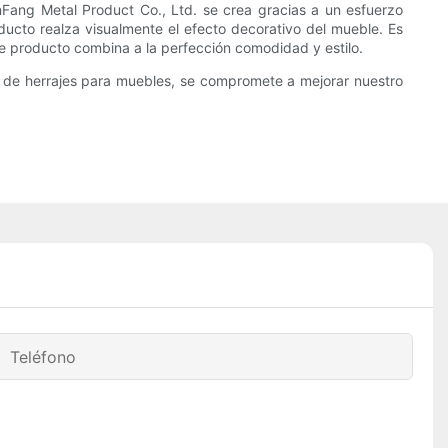
nFang Metal Product Co., Ltd. se crea gracias a un esfuerzo
ducto realza visualmente el efecto decorativo del mueble. Es
ste producto combina a la perfección comodidad y estilo.
os de herrajes para muebles, se compromete a mejorar nuestro
Teléfono