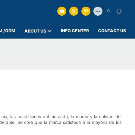
M /ODM
INFO CENTER
CONTACT US
ABOUT US
cia, las condiciones del mercado, la marca y la calidad del
iderable. Se cree que la marca satisface a la mayoría de los