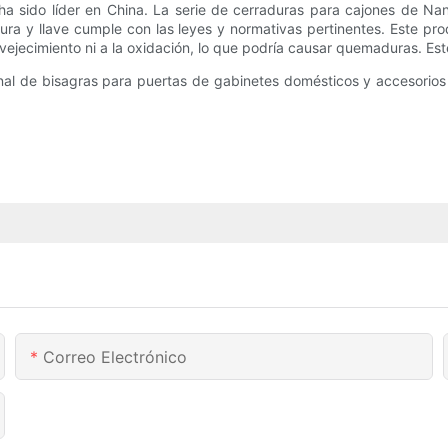
a sido líder en China. La serie de cerraduras para cajones de Na
ra y llave cumple con las leyes y normativas pertinentes. Este pro
nvejecimiento ni a la oxidación, lo que podría causar quemaduras. E
sional de bisagras para puertas de gabinetes domésticos y accesori
Correo Electrónico