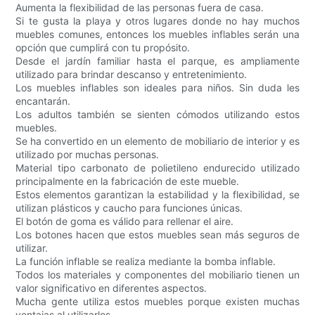
Aumenta la flexibilidad de las personas fuera de casa.
Si te gusta la playa y otros lugares donde no hay muchos
muebles comunes, entonces los muebles inflables serán una
opción que cumplirá con tu propósito.
Desde el jardín familiar hasta el parque, es ampliamente
utilizado para brindar descanso y entretenimiento.
Los muebles inflables son ideales para niños. Sin duda les
encantarán.
Los adultos también se sienten cómodos utilizando estos
muebles.
Se ha convertido en un elemento de mobiliario de interior y es
utilizado por muchas personas.
Material tipo carbonato de polietileno endurecido utilizado
principalmente en la fabricación de este mueble.
Estos elementos garantizan la estabilidad y la flexibilidad, se
utilizan plásticos y caucho para funciones únicas.
El botón de goma es válido para rellenar el aire.
Los botones hacen que estos muebles sean más seguros de
utilizar.
La función inflable se realiza mediante la bomba inflable.
Todos los materiales y componentes del mobiliario tienen un
valor significativo en diferentes aspectos.
Mucha gente utiliza estos muebles porque existen muchas
ventajas al utilizarlos.