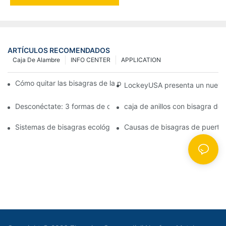
ARTÍCULOS RECOMENDADOS
Caja De Alambre
INFO CENTER
APPLICATION
Cómo quitar las bisagras de la puerta de su cocina, horno o est
LockeyUSA presenta un nuevo c
Desconéctate: 3 formas de crear puertas visualmente impactan
caja de anillos con bisagra de
Sistemas de bisagras ecológicas: juntas herméticas para puerta
Causas de bisagras de puerta 