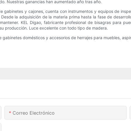
do. Nuestras ganancias han aumentado año tras año.
e gabinetes y cajones, cuenta con instrumentos y equipos de inspec
esde la adquisición de la materia prima hasta la fase de desarrol
 mantener. KEL Digao, fabricante profesional de bisagras para pue
e su producción. Luce excelente con todo tipo de madera.
 gabinetes domésticos y accesorios de herrajes para muebles, aspira a
Correo Electrónico