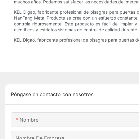
muchos años. Podemos satisfacer las necesidades del merca
KEL Digao, fabricante profesional de bisagras para puertas d
NanFang Metal Products se crea con un esfuerzo constante. D
controla rigurosamente. Este producto es fácil de limpiar y
científicos y estrictos sistemas de control de calidad durant
KEL Digao, fabricante profesional de bisagras para puertas de
Póngase en contacto con nosotros
Nombre
Nombre De Empresa