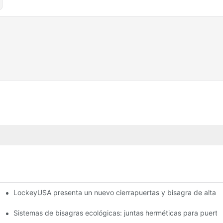
LockeyUSA presenta un nuevo cierrapuertas y bisagra de alta r
ufa
Sistemas de bisagras ecológicas: juntas herméticas para puerta