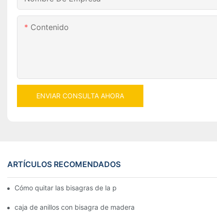
Contenido
ENVIAR CONSULTA AHORA
ARTÍCULOS RECOMENDADOS
Cómo quitar las bisagras de la puerta de su cocina, horno o est
caja de anillos con bisagra de madera