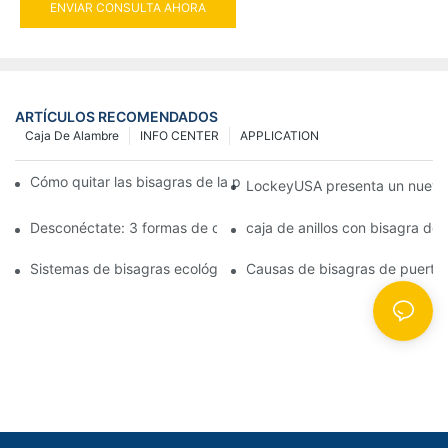
ENVIAR CONSULTA AHORA
ARTÍCULOS RECOMENDADOS
Caja De Alambre
INFO CENTER
APPLICATION
Cómo quitar las bisagras de la puerta de su cocina, horno o est
LockeyUSA presenta un nuevo c
Desconéctate: 3 formas de crear puertas visualmente impactan
caja de anillos con bisagra de
Sistemas de bisagras ecológicas: juntas herméticas para puerta
Causas de bisagras de puerta 