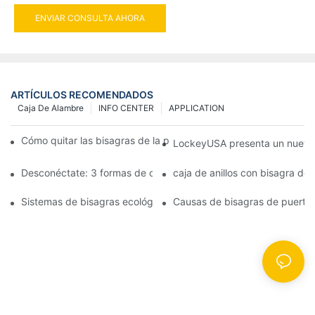
ENVIAR CONSULTA AHORA
ARTÍCULOS RECOMENDADOS
Caja De Alambre
INFO CENTER
APPLICATION
Cómo quitar las bisagras de la puerta de su cocina, horno o est
LockeyUSA presenta un nuevo c
Desconéctate: 3 formas de crear puertas visualmente impactan
caja de anillos con bisagra de
Sistemas de bisagras ecológicas: juntas herméticas para puerta
Causas de bisagras de puerta 