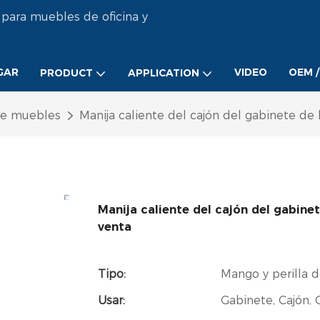
 para muebles de oficina y
GAR
VIDEO
OEM 
PRODUCT
APPLICATION
de muebles
Manija caliente del cajón del gabinete de 
Manija caliente del cajón del gabinet
venta
Tipo:
Mango y perilla 
Usar:
Gabinete, Cajón,