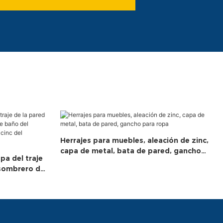
Herrajes para muebles, aleación de zinc,
capa de metal, bata de pared, gancho
pa del traje
para ropa
 sombrero del
io del metal
hardware de