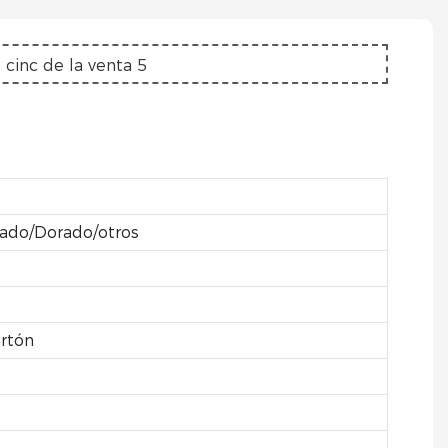
ado/Dorado/otros
artón