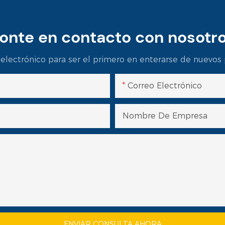
onte en contacto con nosotr
 electrónico para ser el primero en enterarse de nuevos 
Correo Electrónico
Nombre De Empresa
ENVIAR CONSULTA AHORA