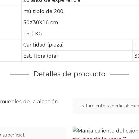
20 años de experiencia
múltiplo de 200
50X30X16 cm
16.0 KG
Cantidad (pieza)
1
Est. Hora (día)
3
Detalles de producto
Tratamiento superficial: Exc
superficial.