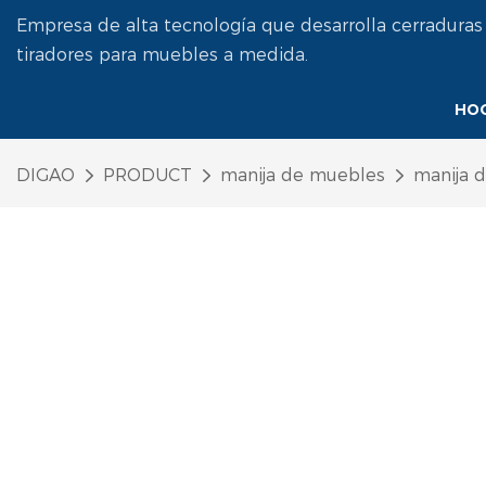
Empresa de alta tecnología que desarrolla cerraduras
tiradores para muebles a medida.
HO
DIGAO
PRODUCT
manija de muebles
manija 