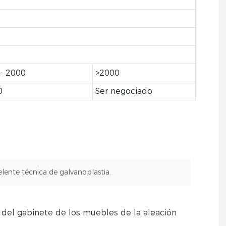
 - 2000
>2000
0
Ser negociado
elente técnica de galvanoplastia.