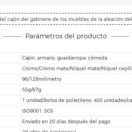
Parámetros del producto
Cajón, armario, guardarropa, cómoda
Cromo/Cromo mate/Níquel mate/Níquel cepill
96/128milímetro
55g/67g
1 unidad/bolsa de polietileno, 400 unidades/c
ISO9001, SGS
Enviado en 20 días después del pago.