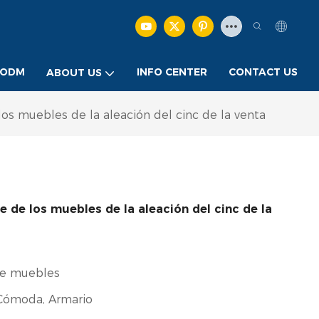
/ODM
INFO CENTER
CONTACT US
ABOUT US
los muebles de la aleación del cinc de la venta
e de los muebles de la aleación del cinc de la
de muebles
 Cómoda, Armario