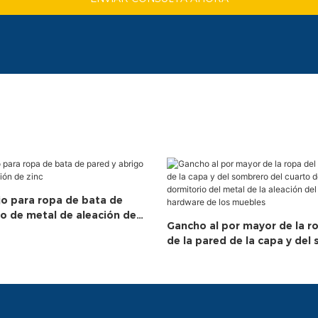
jo para ropa de bata de
go de metal de aleación de
Gancho al por mayor de la ro
de la pared de la capa y del
cuarto de baño del dormitor
de la aleación del cinc del 
los muebles