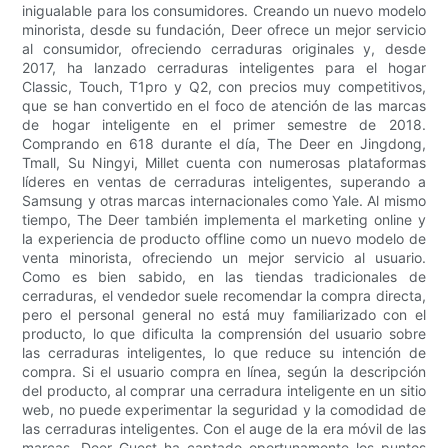
inigualable para los consumidores. Creando un nuevo modelo
minorista, desde su fundación, Deer ofrece un mejor servicio
al consumidor, ofreciendo cerraduras originales y, desde
2017, ha lanzado cerraduras inteligentes para el hogar
Classic, Touch, T1pro y Q2, con precios muy competitivos,
que se han convertido en el foco de atención de las marcas
de hogar inteligente en el primer semestre de 2018.
Comprando en 618 durante el día, The Deer en Jingdong,
Tmall, Su Ningyi, Millet cuenta con numerosas plataformas
líderes en ventas de cerraduras inteligentes, superando a
Samsung y otras marcas internacionales como Yale. Al mismo
tiempo, The Deer también implementa el marketing online y
la experiencia de producto offline como un nuevo modelo de
venta minorista, ofreciendo un mejor servicio al usuario.
Como es bien sabido, en las tiendas tradicionales de
cerraduras, el vendedor suele recomendar la compra directa,
pero el personal general no está muy familiarizado con el
producto, lo que dificulta la comprensión del usuario sobre
las cerraduras inteligentes, lo que reduce su intención de
compra. Si el usuario compra en línea, según la descripción
del producto, al comprar una cerradura inteligente en un sitio
web, no puede experimentar la seguridad y la comodidad de
las cerraduras inteligentes. Con el auge de la era móvil de las
marcas, Deer Guest ha captado oportunamente los puntos