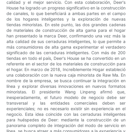
calidad y el mejor servicio. Con esta colaboración, Deer's
House ha logrado un progreso significativo en la construcción
de canales, lo que beneficiará a ambas partes en el campo
de los hogares inteligentes y la exploración de nuevas
tiendas minoristas. En este punto, las dos grandes cadenas
de materiales de construcción de alta gama para el hogar
han presentado la marca Deer, confirmando una vez más la
alta calidad de sus cerraduras inteligentes, lo que permite a
más consumidores de alta gama experimentar el verdadero
significado de las cerraduras inteligentes. Con más de 200
tiendas en todo el país, Deer's House se ha convertido en un
referente en el sector de los materiales de construcción para
el hogar. En marzo de 2018, Increíblemente Hogar estableció
una colaboración con la nueva caja minorista de Raw Ma. En
nombre de la empresa, se busca continuar la integración en
línea y explorar diversas innovaciones en nuevos formatos
minoristas. El presidente Wang Linpeng afirmó que,
inesperadamente, el futuro modelo de negocio debe ser
transversal y las entidades comerciales deben ser
experienciales; no es necesario existir sin experiencia en el
negocio. Esta idea coincide con las cerraduras inteligentes
para huéspedes de Deer: mediante la construcción de un
panorama completo de integración del modo de servicio en
línea, se busca atraer a más consumidores a la experiencia y