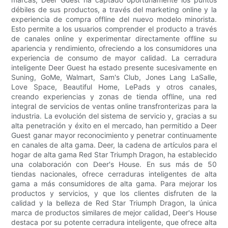
débiles de sus productos, a través del marketing online y la
experiencia de compra offline del nuevo modelo minorista.
Esto permite a los usuarios comprender el producto a través
de canales online y experimentar directamente offline su
apariencia y rendimiento, ofreciendo a los consumidores una
experiencia de consumo de mayor calidad. La cerradura
inteligente Deer Guest ha estado presente sucesivamente en
Suning, GoMe, Walmart, Sam's Club, Jones Lang LaSalle,
Love Space, Beautiful Home, LePads y otros canales,
creando experiencias y zonas de tienda offline, una red
integral de servicios de ventas online transfronterizas para la
industria. La evolución del sistema de servicio y, gracias a su
alta penetración y éxito en el mercado, han permitido a Deer
Guest ganar mayor reconocimiento y penetrar continuamente
en canales de alta gama. Deer, la cadena de artículos para el
hogar de alta gama Red Star Triumph Dragon, ha establecido
una colaboración con Deer's House. En sus más de 50
tiendas nacionales, ofrece cerraduras inteligentes de alta
gama a más consumidores de alta gama. Para mejorar los
productos y servicios, y que los clientes disfruten de la
calidad y la belleza de Red Star Triumph Dragon, la única
marca de productos similares de mejor calidad, Deer's House
destaca por su potente cerradura inteligente, que ofrece alta