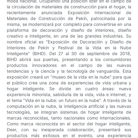
moda nacional. Ocupando una posición líder en el campo de
la circulación de materiales de construcción para el hogar, la
recientemente anunciada Exposición Internacional de
Materiales de Construcción de Pekín, patrocinada por la
misma, se modernizará por completo para convertirse en una
plataforma de decoración y diseño de interiores, diseño
creativo e inteligente, en una de las grandes industrias. Su
nombre oficial es "Exposición de Decoración y Diseño de
Interiores de Pekín y Festival de la Vida en la Nube
Inteligente" (BIHD). Del 27 al 30 de septiembre de 2018,
BIHD abrirá sus puertas, presentando a los consumidores
productos innovadores en el campo de las nuevas
tendencias y la ciencia y la tecnología de vanguardia. Esta
exposición creará un "museo de la vida en la nube" para que
el público cree una zona de experiencias de vida urbana y
hogar inteligente. Se divide en cuatro áreas: nueva
experiencia minorista, sabiduría de la vida, vida e internet, y
el tema "Vida en la nube: un futuro en la nube". A través de la
computación en la nube, la inteligencia artificial y las nuevas
tecnologías, se integran sistemas de hogar inteligente de
marcas reconocidas, tanto nacionales como internacionales.
Como marca reconocida en el sector del hogar inteligente,
Deer, con su inesperada colaboración, presentará sus
productos más exitosos en el evento, una experiencia