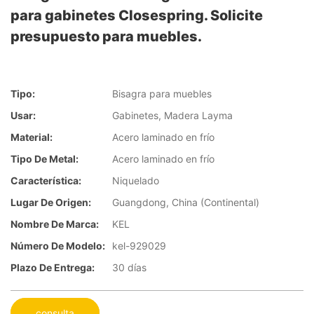
para gabinetes Closespring. Solicite
presupuesto para muebles.
Tipo:
Bisagra para muebles
Usar:
Gabinetes, Madera Layma
Material:
Acero laminado en frío
Tipo De Metal:
Acero laminado en frío
Característica:
Niquelado
Lugar De Origen:
Guangdong, China (Continental)
Nombre De Marca:
KEL
Número De Modelo:
kel-929029
Plazo De Entrega:
30 días
consulta