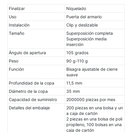
Finalizar
Niquelado
Uso
Puerta del armario
Instalación
Clip y deslizable
Tamaño
Superposición completa
Superposición media
inserción
Ángulo de apertura
105 grados
Peso
90 g-110 g
Función
Bisagra ajustable de cierre
suave
Profundidad de la copa
11,5 mm
Diámetro de la copa
35 mm
Capacidad de suministro
2000000 piezas por mes
Detalles del embalaje
200 piezas en una bolsa y un
a caja de cartón
2 piezas en una bolsa de poli
propileno, 100 bolsas en una
caja de cartón