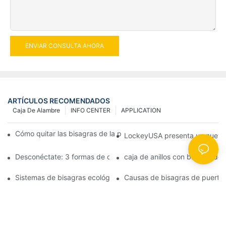
ENVIAR CONSULTA AHORA
ARTÍCULOS RECOMENDADOS
Caja De Alambre
INFO CENTER
APPLICATION
Cómo quitar las bisagras de la puerta de su cocina, horno o est
LockeyUSA presenta un nuevo c
Desconéctate: 3 formas de crear puertas visualmente impactan
caja de anillos con bisagra de
Sistemas de bisagras ecológicas: juntas herméticas para puerta
Causas de bisagras de puerta 