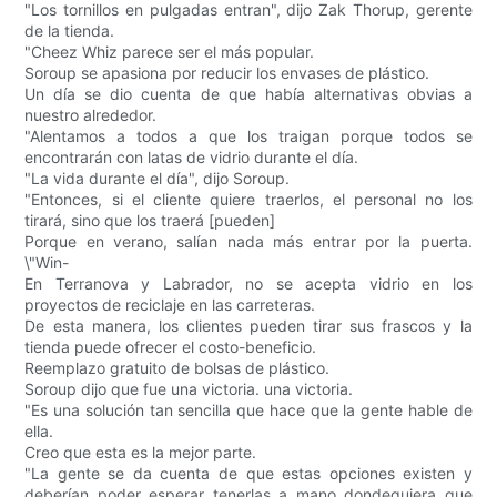
"Los tornillos en pulgadas entran", dijo Zak Thorup, gerente
de la tienda.
"Cheez Whiz parece ser el más popular.
Soroup se apasiona por reducir los envases de plástico.
Un día se dio cuenta de que había alternativas obvias a
nuestro alrededor.
"Alentamos a todos a que los traigan porque todos se
encontrarán con latas de vidrio durante el día.
"La vida durante el día", dijo Soroup.
"Entonces, si el cliente quiere traerlos, el personal no los
tirará, sino que los traerá [pueden]
Porque en verano, salían nada más entrar por la puerta.
\"Win-
En Terranova y Labrador, no se acepta vidrio en los
proyectos de reciclaje en las carreteras.
De esta manera, los clientes pueden tirar sus frascos y la
tienda puede ofrecer el costo-beneficio.
Reemplazo gratuito de bolsas de plástico.
Soroup dijo que fue una victoria. una victoria.
"Es una solución tan sencilla que hace que la gente hable de
ella.
Creo que esta es la mejor parte.
"La gente se da cuenta de que estas opciones existen y
deberían poder esperar tenerlas a mano dondequiera que