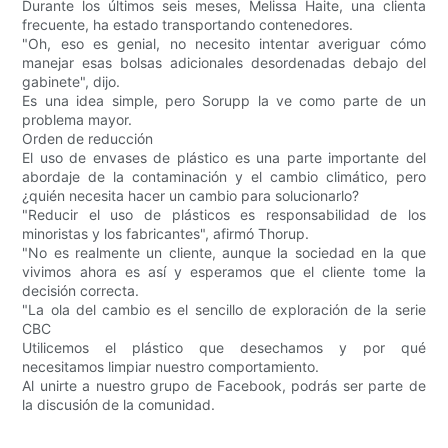
Durante los últimos seis meses, Melissa Haite, una clienta
frecuente, ha estado transportando contenedores.
"Oh, eso es genial, no necesito intentar averiguar cómo
manejar esas bolsas adicionales desordenadas debajo del
gabinete", dijo.
Es una idea simple, pero Sorupp la ve como parte de un
problema mayor.
Orden de reducción
El uso de envases de plástico es una parte importante del
abordaje de la contaminación y el cambio climático, pero
¿quién necesita hacer un cambio para solucionarlo?
"Reducir el uso de plásticos es responsabilidad de los
minoristas y los fabricantes", afirmó Thorup.
"No es realmente un cliente, aunque la sociedad en la que
vivimos ahora es así y esperamos que el cliente tome la
decisión correcta.
"La ola del cambio es el sencillo de exploración de la serie
CBC
Utilicemos el plástico que desechamos y por qué
necesitamos limpiar nuestro comportamiento.
Al unirte a nuestro grupo de Facebook, podrás ser parte de
la discusión de la comunidad.