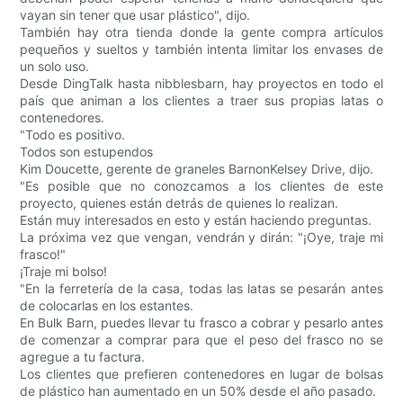
vayan sin tener que usar plástico", dijo.
También hay otra tienda donde la gente compra artículos
pequeños y sueltos y también intenta limitar los envases de
un solo uso.
Desde DingTalk hasta nibblesbarn, hay proyectos en todo el
país que animan a los clientes a traer sus propias latas o
contenedores.
"Todo es positivo.
Todos son estupendos
Kim Doucette, gerente de graneles BarnonKelsey Drive, dijo.
"Es posible que no conozcamos a los clientes de este
proyecto, quienes están detrás de quienes lo realizan.
Están muy interesados ​​en esto y están haciendo preguntas.
La próxima vez que vengan, vendrán y dirán: "¡Oye, traje mi
frasco!"
¡Traje mi bolso!
"En la ferretería de la casa, todas las latas se pesarán antes
de colocarlas en los estantes.
En Bulk Barn, puedes llevar tu frasco a cobrar y pesarlo antes
de comenzar a comprar para que el peso del frasco no se
agregue a tu factura.
Los clientes que prefieren contenedores en lugar de bolsas
de plástico han aumentado en un 50% desde el año pasado.