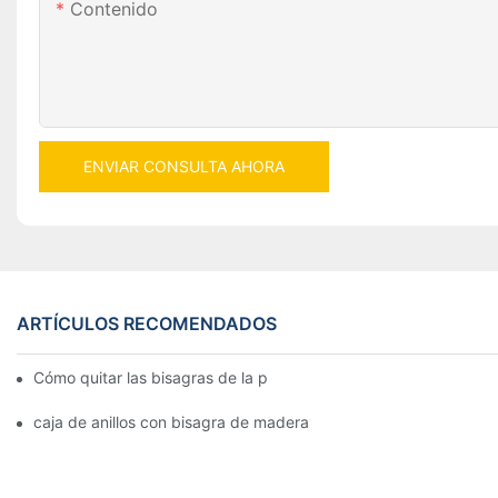
Contenido
ENVIAR CONSULTA AHORA
ARTÍCULOS RECOMENDADOS
Cómo quitar las bisagras de la puerta de su cocina, horno o est
caja de anillos con bisagra de madera