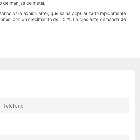
o de manijas de metal.
ios para exhibir arte), que se ha popularizado rápidamente
yuanes, con un crecimiento del 15 %. La creciente demanda de
Teléfono