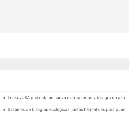
LockeyUSA presenta un nuevo cierrapuertas y bisagra de alta r
ufa
Sistemas de bisagras ecológicas: juntas herméticas para puerta