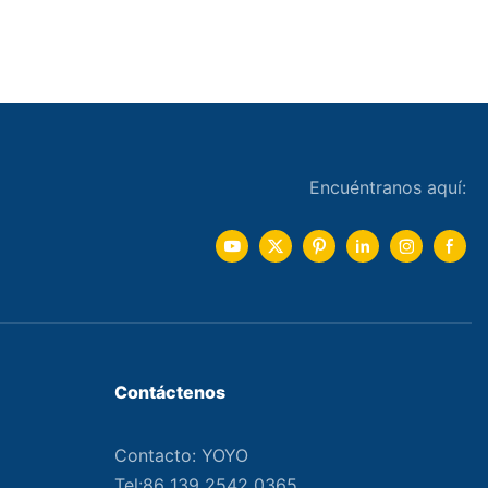
Encuéntranos aquí:
Contáctenos
Contacto: YOYO
Tel:86 139 2542 0365