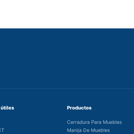
útiles
Productos
Cerradura Para Muebles
CT
Manija De Muebles