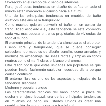
favorecido en el campo del diseño de interiores.
Pero, ¿qué otras tendencias en diseño de baños en todo el
mundo están marcando el camino hacia el futuro?
Una de las principales tendencias en muebles de baño
asiáticos este año es la tranquilidad.
Como muchos quieren convertir el baño en un centro de
tranquilidad asociado a él, esta tendencia se está volviendo
cada vez más popular entre los propietarios de viviendas de
todo el mundo.
El elemento principal de la tendencia silenciosa es el alboroto.
Diseño libre y tranquilidad, que se puede conseguir
seleccionando muebles de diseño sencillo, como armarios y
módulos de almacenaje, de líneas rectas y limpias en tonos
neutros como el marfil claro, el blanco o el crema.
Otra razón por la que estas unidades son populares es que
pueden limpiar fácilmente cualquier necesidad diaria porque
causan confusión.
El entorno libre es uno de los aspectos principales de la
tendencia silenciosa.
Moderno y popular aunque
Las características técnicas del baño, como la placa de
ducha y el lujoso jacuzzi, una de las principales tendencias
en muebles de baño en Estados Unidos es crear una
combinación de moda moderna y tradicional.