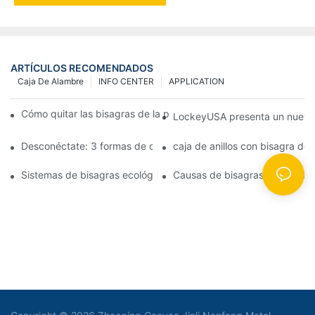
ARTÍCULOS RECOMENDADOS
Caja De Alambre
INFO CENTER
APPLICATION
Cómo quitar las bisagras de la puerta de su cocina, horno o est
LockeyUSA presenta un nuevo c
Desconéctate: 3 formas de crear puertas visualmente impactan
caja de anillos con bisagra de
Sistemas de bisagras ecológicas: juntas herméticas para puerta
Causas de bisagras de puerta 