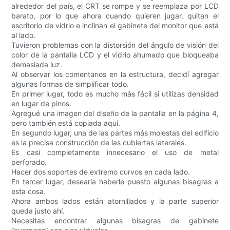
alrededor del país, el CRT se rompe y se reemplaza por LCD
barato, por lo que ahora cuando quieren jugar, quitan el
escritorio de vidrio e inclinan el gabinete del monitor que está
al lado.
Tuvieron problemas con la distorsión del ángulo de visión del
color de la pantalla LCD y el vidrio ahumado que bloqueaba
demasiada luz.
Al observar los comentarios en la estructura, decidí agregar
algunas formas de simplificar todo.
En primer lugar, todo es mucho más fácil si utilizas densidad
en lugar de pinos.
Agregué una imagen del diseño de la pantalla en la página 4,
pero también está copiada aquí.
En segundo lugar, una de las partes más molestas del edificio
es la precisa construcción de las cubiertas laterales.
Es casi completamente innecesario el uso de metal
perforado.
Hacer dos soportes de extremo curvos en cada lado.
En tercer lugar, desearía haberle puesto algunas bisagras a
esta cosa.
Ahora ambos lados están atornillados y la parte superior
queda justo ahí.
Necesitas encontrar algunas bisagras de gabinete