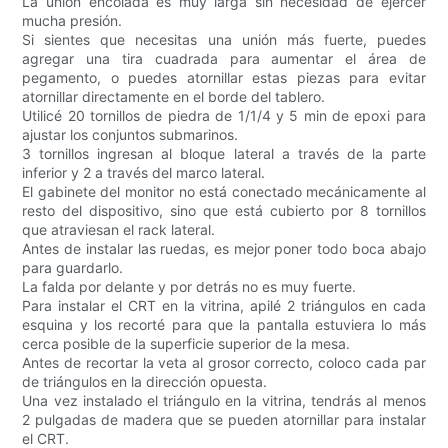
La unión encolada es muy larga sin necesidad de ejercer
mucha presión.
Si sientes que necesitas una unión más fuerte, puedes
agregar una tira cuadrada para aumentar el área de
pegamento, o puedes atornillar estas piezas para evitar
atornillar directamente en el borde del tablero.
Utilicé 20 tornillos de piedra de 1/1/4 y 5 min de epoxi para
ajustar los conjuntos submarinos.
3 tornillos ingresan al bloque lateral a través de la parte
inferior y 2 a través del marco lateral.
El gabinete del monitor no está conectado mecánicamente al
resto del dispositivo, sino que está cubierto por 8 tornillos
que atraviesan el rack lateral.
Antes de instalar las ruedas, es mejor poner todo boca abajo
para guardarlo.
La falda por delante y por detrás no es muy fuerte.
Para instalar el CRT en la vitrina, apilé 2 triángulos en cada
esquina y los recorté para que la pantalla estuviera lo más
cerca posible de la superficie superior de la mesa.
Antes de recortar la veta al grosor correcto, coloco cada par
de triángulos en la dirección opuesta.
Una vez instalado el triángulo en la vitrina, tendrás al menos
2 pulgadas de madera que se pueden atornillar para instalar
el CRT.