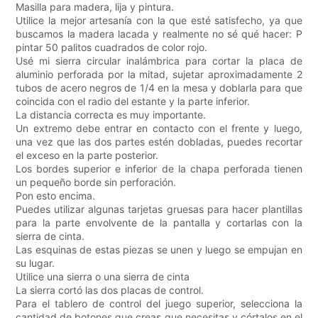
Masilla para madera, lija y pintura.
Utilice la mejor artesanía con la que esté satisfecho, ya que
buscamos la madera lacada y realmente no sé qué hacer: P
pintar 50 palitos cuadrados de color rojo.
Usé mi sierra circular inalámbrica para cortar la placa de
aluminio perforada por la mitad, sujetar aproximadamente 2
tubos de acero negros de 1/4 en la mesa y doblarla para que
coincida con el radio del estante y la parte inferior.
La distancia correcta es muy importante.
Un extremo debe entrar en contacto con el frente y luego,
una vez que las dos partes estén dobladas, puedes recortar
el exceso en la parte posterior.
Los bordes superior e inferior de la chapa perforada tienen
un pequeño borde sin perforación.
Pon esto encima.
Puedes utilizar algunas tarjetas gruesas para hacer plantillas
para la parte envolvente de la pantalla y cortarlas con la
sierra de cinta.
Las esquinas de estas piezas se unen y luego se empujan en
su lugar.
Utilice una sierra o una sierra de cinta
La sierra cortó las dos placas de control.
Para el tablero de control del juego superior, selecciona la
cantidad de botones que creas que necesitas y córtalos en el