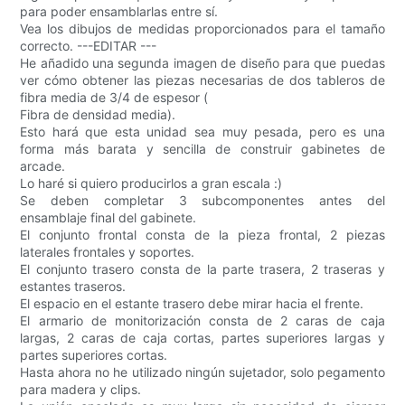
para poder ensamblarlas entre sí.
Vea los dibujos de medidas proporcionados para el tamaño
correcto. ---EDITAR ---
He añadido una segunda imagen de diseño para que puedas
ver cómo obtener las piezas necesarias de dos tableros de
fibra media de 3/4 de espesor (
Fibra de densidad media).
Esto hará que esta unidad sea muy pesada, pero es una
forma más barata y sencilla de construir gabinetes de
arcade.
Lo haré si quiero producirlos a gran escala :)
Se deben completar 3 subcomponentes antes del
ensamblaje final del gabinete.
El conjunto frontal consta de la pieza frontal, 2 piezas
laterales frontales y soportes.
El conjunto trasero consta de la parte trasera, 2 traseras y
estantes traseros.
El espacio en el estante trasero debe mirar hacia el frente.
El armario de monitorización consta de 2 caras de caja
largas, 2 caras de caja cortas, partes superiores largas y
partes superiores cortas.
Hasta ahora no he utilizado ningún sujetador, solo pegamento
para madera y clips.