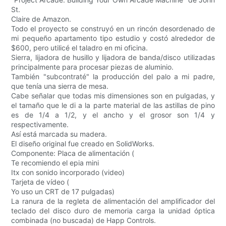
St.
Claire de Amazon.
Todo el proyecto se construyó en un rincón desordenado de
mi pequeño apartamento tipo estudio y costó alrededor de
$600, pero utilicé el taladro en mi oficina.
Sierra, lijadora de husillo y lijadora de banda/disco utilizadas
principalmente para procesar piezas de aluminio.
También "subcontraté" la producción del palo a mi padre,
que tenía una sierra de mesa.
Cabe señalar que todas mis dimensiones son en pulgadas, y
el tamaño que le di a la parte material de las astillas de pino
es de 1/4 a 1/2, y el ancho y el grosor son 1/4 y
respectivamente.
Así está marcada su madera.
El diseño original fue creado en SolidWorks.
Componente: Placa de alimentación (
Te recomiendo el epia mini
Itx con sonido incorporado (video)
Tarjeta de vídeo (
Yo uso un CRT de 17 pulgadas)
La ranura de la regleta de alimentación del amplificador del
teclado del disco duro de memoria carga la unidad óptica
combinada (no buscada) de Happ Controls.