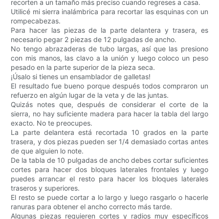
recorten a un tamaño más preciso cuando regreses a casa.
Utilicé mi sierra inalámbrica para recortar las esquinas con un
rompecabezas.
Para hacer las piezas de la parte delantera y trasera, es
necesario pegar 2 piezas de 12 pulgadas de ancho.
No tengo abrazaderas de tubo largas, así que las presiono
con mis manos, las clavo a la unión y luego coloco un peso
pesado en la parte superior de la pieza seca.
¡Úsalo si tienes un ensamblador de galletas!
El resultado fue bueno porque después todos compraron un
refuerzo en algún lugar de la veta y de las juntas.
Quizás notes que, después de considerar el corte de la
sierra, no hay suficiente madera para hacer la tabla del largo
exacto. No te preocupes.
La parte delantera está recortada 10 grados en la parte
trasera, y dos piezas pueden ser 1/4 demasiado cortas antes
de que alguien lo note.
De la tabla de 10 pulgadas de ancho debes cortar suficientes
cortes para hacer dos bloques laterales frontales y luego
puedes arrancar el resto para hacer los bloques laterales
traseros y superiores.
El resto se puede cortar a lo largo y luego rasgarlo o hacerle
ranuras para obtener el ancho correcto más tarde.
Algunas piezas requieren cortes y radios muy específicos