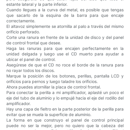
estante lateral y la parte inferior.
Cuando llegues a la curva del metal, es posible que tengas
que sacarlo de la esquina de la barra para que encaje
correctamente.
El altavoz simplemente se atornilla al palo a través del mismo
orificio perforado.
Corte una ranura en frente de la unidad de disco y del panel
de control frontal que desee.
Haga las ranuras para que encajen perfectamente en la
unidad delgada y luego use el CD muerto para ayudar a
ubicar el panel de control.
Asegúrese de que el CD no roce el borde de la ranura para
no rayar todos los discos.
Marque la posición de los botones, perillas, pantalla LCD y
orificios para pernos y luego taladre los orificios.
Ahora puedes atornillar la placa de control frontal.
Para conectar la perilla a mi amplificador, aplasté un poco el
eje del tubo de aluminio y lo empujé hacia el eje del rodillo del
amplificador.
Hay una capa de fieltro en la parte posterior de la perilla para
evitar que se muela la superficie de aluminio.
La forma en que construyo el panel de control principal
puede no ser la mejor, pero no quiero que la cabeza del