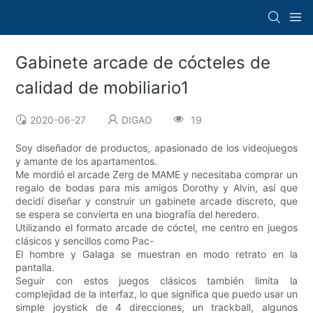
Gabinete arcade de cócteles de
calidad de mobiliario1
2020-06-27
DIGAO
19
Soy diseñador de productos, apasionado de los videojuegos
y amante de los apartamentos.
Me mordió el arcade Zerg de MAME y necesitaba comprar un
regalo de bodas para mis amigos Dorothy y Alvin, así que
decidí diseñar y construir un gabinete arcade discreto, que
se espera se convierta en una biografía del heredero.
Utilizando el formato arcade de cóctel, me centro en juegos
clásicos y sencillos como Pac-
El hombre y Galaga se muestran en modo retrato en la
pantalla.
Seguir con estos juegos clásicos también limita la
complejidad de la interfaz, lo que significa que puedo usar un
simple joystick de 4 direcciones, un trackball, algunos