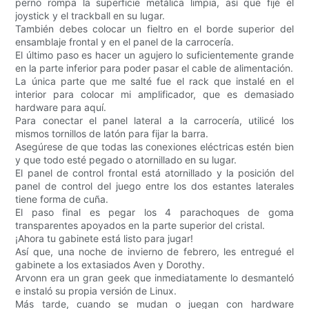
perno rompa la superficie metálica limpia, así que fijé el
joystick y el trackball en su lugar.
También debes colocar un fieltro en el borde superior del
ensamblaje frontal y en el panel de la carrocería.
El último paso es hacer un agujero lo suficientemente grande
en la parte inferior para poder pasar el cable de alimentación.
La única parte que me salté fue el rack que instalé en el
interior para colocar mi amplificador, que es demasiado
hardware para aquí.
Para conectar el panel lateral a la carrocería, utilicé los
mismos tornillos de latón para fijar la barra.
Asegúrese de que todas las conexiones eléctricas estén bien
y que todo esté pegado o atornillado en su lugar.
El panel de control frontal está atornillado y la posición del
panel de control del juego entre los dos estantes laterales
tiene forma de cuña.
El paso final es pegar los 4 parachoques de goma
transparentes apoyados en la parte superior del cristal.
¡Ahora tu gabinete está listo para jugar!
Así que, una noche de invierno de febrero, les entregué el
gabinete a los extasiados Aven y Dorothy.
Arvonn era un gran geek que inmediatamente lo desmanteló
e instaló su propia versión de Linux.
Más tarde, cuando se mudan o juegan con hardware