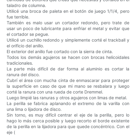
taladro de columna.
Utilicé una broca de paleta en el botón de juego 1/1/4, pero
fue terrible.
También es malo usar un cortador redondo, pero trate de
usar un poco de lubricante para enfriar el metal y evitar que
el cortador se pegue.
Utilicé un cuchillo redondo y simplemente corté el trackball y
el orificio del anillo.
El exterior del anillo fue cortado con la sierra de cinta.
Todos los demás agujeros se hacen con brocas helicoidales
tradicionales.
La parte más difícil de dar forma al aluminio es cortar la
ranura del disco.
Cubrí el área con mucha cinta de enmascarar para proteger
la superficie en caso de que mi mano se resbalara y luego
corté la ranura con una rueda de corte Dremmel.
Luego limpié las ranuras y otros agujeros con limas de metal.
La perilla se fabrica aplanando el extremo de la varilla con
una lima o lijadora de disco.
Sin torno, es muy difícil centrar el eje de la perilla, pero lo
hago lo más cerca posible y luego recorto el borde existente
de la perilla en la lijadora para que quede concéntrico. Con el
eje (