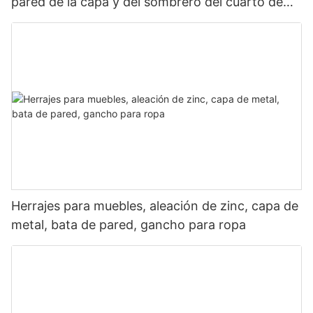
pared de la capa y del sombrero del cuarto de
baño del dormitorio del metal de la aleación del
cinc del hardware de los muebles
Herrajes para muebles, aleación de zinc, capa de
metal, bata de pared, gancho para ropa