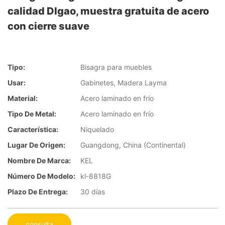
calidad DIgao, muestra gratuita de acero
con cierre suave
Tipo:
Bisagra para muebles
Usar:
Gabinetes, Madera Layma
Material:
Acero laminado en frío
Tipo De Metal:
Acero laminado en frío
Característica:
Niquelado
Lugar De Origen:
Guangdong, China (Continental)
Nombre De Marca:
KEL
Número De Modelo:
kl-8818G
Plazo De Entrega:
30 días
consulta