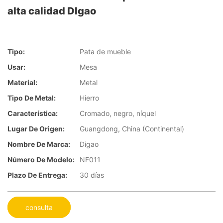
alta calidad DIgao
Tipo:
Pata de mueble
Usar:
Mesa
Material:
Metal
Tipo De Metal:
Hierro
Característica:
Cromado, negro, níquel
Lugar De Origen:
Guangdong, China (Continental)
Nombre De Marca:
Digao
Número De Modelo:
NF011
Plazo De Entrega:
30 días
consulta