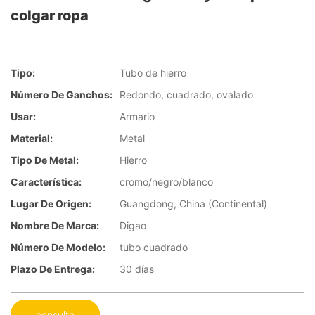
colgar ropa
Tipo:
Tubo de hierro
Número De Ganchos:
Redondo, cuadrado, ovalado
Usar:
Armario
Material:
Metal
Tipo De Metal:
Hierro
Característica:
cromo/negro/blanco
Lugar De Origen:
Guangdong, China (Continental)
Nombre De Marca:
Digao
Número De Modelo:
tubo cuadrado
Plazo De Entrega:
30 días
consulta