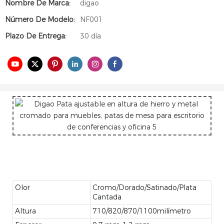
Nombre De Marca:
digao
Número De Modelo:
NF001
Plazo De Entrega:
30 día
Olor
Cromo/Dorado/Satinado/Plata
Cantada
Altura
710/820/870/1100milímetro