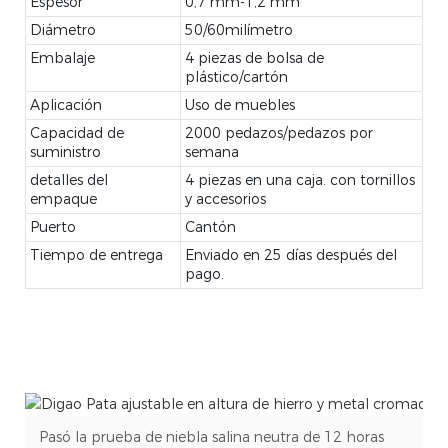
Espesor
0,7 mm-1,2 mm
Diámetro
50/60milímetro
Embalaje
4 piezas de bolsa de
plástico/cartón
Aplicación
Uso de muebles
Capacidad de
2000 pedazos/pedazos por
suministro
semana
detalles del
4 piezas en una caja. con tornillos
empaque
y accesorios
Puerto
Cantón
Tiempo de entrega
Enviado en 25 días después del
pago.
Pasó la prueba de niebla salina neutra de 12 horas