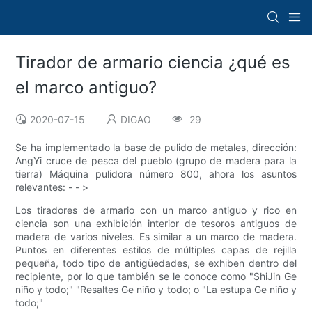
Tirador de armario ciencia ¿qué es
el marco antiguo?
2020-07-15
DIGAO
29
Se ha implementado la base de pulido de metales, dirección:
AngYi cruce de pesca del pueblo (grupo de madera para la
tierra) Máquina pulidora número 800, ahora los asuntos
relevantes: - - >
Los tiradores de armario con un marco antiguo y rico en
ciencia son una exhibición interior de tesoros antiguos de
madera de varios niveles. Es similar a un marco de madera.
Puntos en diferentes estilos de múltiples capas de rejilla
pequeña, todo tipo de antigüedades, se exhiben dentro del
recipiente, por lo que también se le conoce como "ShiJin Ge
niño y todo;" "Resaltes Ge niño y todo; o "La estupa Ge niño y
todo;"