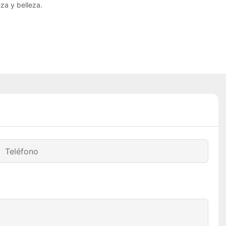
za y belleza.
Teléfono