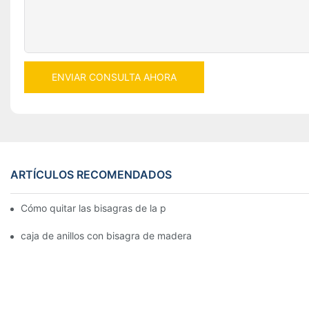
ENVIAR CONSULTA AHORA
ARTÍCULOS RECOMENDADOS
Cómo quitar las bisagras de la puerta de su cocina, horno o est
caja de anillos con bisagra de madera