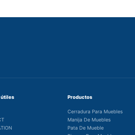
útiles
Productos
Cerradura Para Muebles
CT
Manija De Muebles
ATION
Pata De Mueble