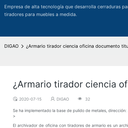
Empresa de alta tecnología que desarrolla cerraduras pa
tiradores para muebles a medida.
DIGAO
¿Armario tirador ciencia oficina documento titu
¿Armario tirador ciencia o
2020-07-15
DIGAO
32
Se ha implementado la base de pulido de metales, dirección: 
>
El archivador de oficina con tiradores de armario es un arc