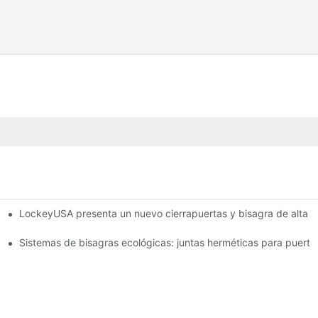
LockeyUSA presenta un nuevo cierrapuertas y bisagra de alta r
ufa
Sistemas de bisagras ecológicas: juntas herméticas para puerta