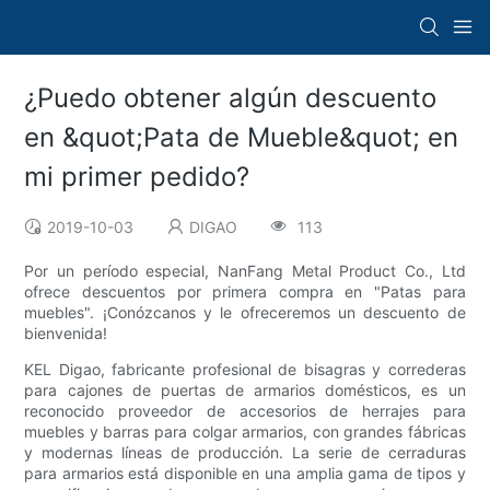
¿Puedo obtener algún descuento
en &quot;Pata de Mueble&quot; en
mi primer pedido?
2019-10-03
DIGAO
113
Por un período especial, NanFang Metal Product Co., Ltd
ofrece descuentos por primera compra en "Patas para
muebles". ¡Conózcanos y le ofreceremos un descuento de
bienvenida!
KEL Digao, fabricante profesional de bisagras y correderas
para cajones de puertas de armarios domésticos, es un
reconocido proveedor de accesorios de herrajes para
muebles y barras para colgar armarios, con grandes fábricas
y modernas líneas de producción. La serie de cerraduras
para armarios está disponible en una amplia gama de tipos y