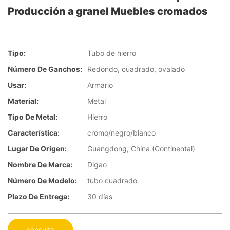
Producción a granel Muebles cromados
Tipo:
Tubo de hierro
Número De Ganchos:
Redondo, cuadrado, ovalado
Usar:
Armario
Material:
Metal
Tipo De Metal:
Hierro
Característica:
cromo/negro/blanco
Lugar De Origen:
Guangdong, China (Continental)
Nombre De Marca:
Digao
Número De Modelo:
tubo cuadrado
Plazo De Entrega:
30 días
consulta