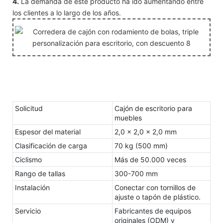
4.
La demanda de este producto ha ido aumentando entre
los clientes a lo largo de los años.
Solicitud
Cajón de escritorio para
muebles
Espesor del material
2,0 x 2,0 x 2,0 mm
Clasificación de carga
70 kg (500 mm)
Ciclismo
Más de 50.000 veces
Rango de tallas
300-700 mm
Instalación
Conectar con tornillos de
ajuste o tapón de plástico.
Servicio
Fabricantes de equipos
originales (ODM) y