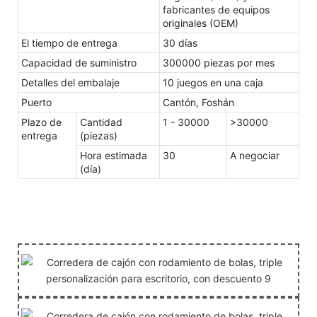
fabricantes de equipos
originales (OEM)
El tiempo de entrega
30 días
Capacidad de suministro
300000 piezas por mes
Detalles del embalaje
10 juegos en una caja
Puerto
Cantón, Foshán
Plazo de
Cantidad
1 - 30000
>30000
entrega
(piezas)
Hora estimada
30
A negociar
(día)