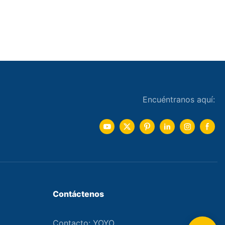
Encuéntranos aquí:
Contáctenos
Contacto: YOYO