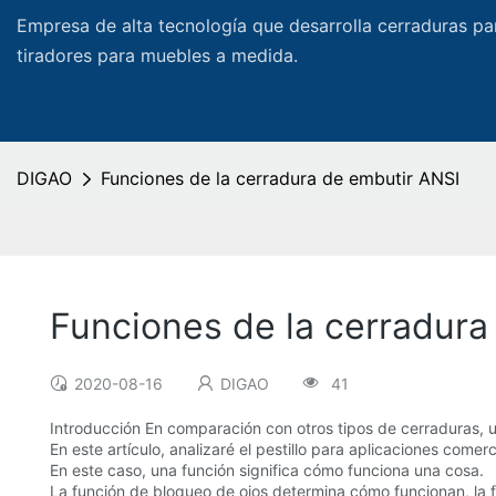
Empresa de alta tecnología que desarrolla cerraduras pa
tiradores para muebles a medida.
DIGAO
Funciones de la cerradura de embutir ANSI
Funciones de la cerradura
2020-08-16
DIGAO
41
Introducción En comparación con otros tipos de cerraduras, u
En este artículo, analizaré el pestillo para aplicaciones comer
En este caso, una función significa cómo funciona una cosa.
La función de bloqueo de ojos determina cómo funcionan, la fu