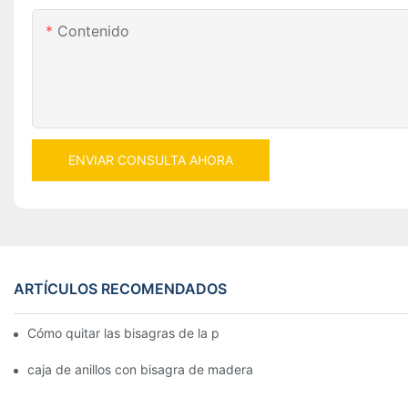
Contenido
ENVIAR CONSULTA AHORA
ARTÍCULOS RECOMENDADOS
Cómo quitar las bisagras de la puerta de su cocina, horno o est
caja de anillos con bisagra de madera