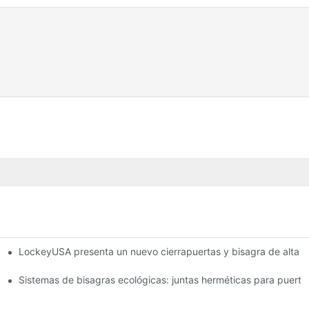
LockeyUSA presenta un nuevo cierrapuertas y bisagra de alta r
ufa
Sistemas de bisagras ecológicas: juntas herméticas para puerta