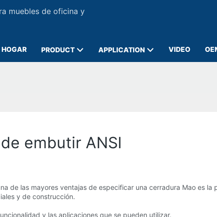
ra muebles de oficina y
HOGAR
VIDEO
OE
PRODUCT
APPLICATION
 de embutir ANSI
na de las mayores ventajas de especificar una cerradura Mao es la 
ciales y de construcción.
ncionalidad y las aplicaciones que se pueden utilizar.