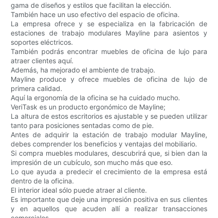
gama de diseños y estilos que facilitan la elección.
También hace un uso efectivo del espacio de oficina.
La empresa ofrece y se especializa en la fabricación de
estaciones de trabajo modulares Mayline para asientos y
soportes eléctricos.
También podrás encontrar muebles de oficina de lujo para
atraer clientes aquí.
Además, ha mejorado el ambiente de trabajo.
Mayline produce y ofrece muebles de oficina de lujo de
primera calidad.
Aquí la ergonomía de la oficina se ha cuidado mucho.
VeriTask es un producto ergonómico de Mayline;
La altura de estos escritorios es ajustable y se pueden utilizar
tanto para posiciones sentadas como de pie.
Antes de adquirir la estación de trabajo modular Mayline,
debes comprender los beneficios y ventajas del mobiliario.
Si compra muebles modulares, descubrirá que, si bien dan la
impresión de un cubículo, son mucho más que eso.
Lo que ayuda a predecir el crecimiento de la empresa está
dentro de la oficina.
El interior ideal sólo puede atraer al cliente.
Es importante que deje una impresión positiva en sus clientes
y en aquellos que acuden allí a realizar transacciones
comerciales.